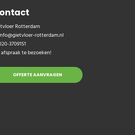
ontact
etvloer Rotterdam
info@gietvloer-rotterdam.nl
020-3709151
 afspraak te bezoeken!
OFFERTE AANVRAGEN